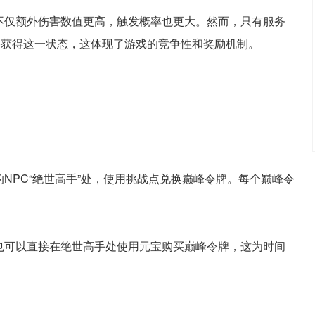
不仅额外伤害数值更高，触发概率也更大。然而，只有服务
格获得这一状态，这体现了游戏的竞争性和奖励机制。
：
NPC“绝世高手”处，使用挑战点兑换巅峰令牌。每个巅峰令
也可以直接在绝世高手处使用元宝购买巅峰令牌，这为时间