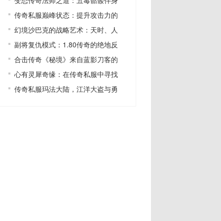
变态传奇法师之道：五毒骷髅伴身
传奇私服巅峰状态：提升攻击力的
幻境沙巴克的战略艺术：天时、人
副将复仇模式：1.80传奇的绝地反
合击传奇《秘境》来自蓝影刀客的
心有灵犀奇缘：在传奇私服中寻找
传奇私服玛法大陆，江洋大盗与勇