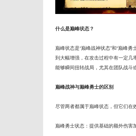
什么是巅峰状态？
巅峰状态是“巅峰战神状态”和“巅峰
到大幅增强，在攻击过程中有一定几
能够瞬间扭转战局，尤其在团队战斗
巅峰战神与巅峰勇士的区别
尽管两者都属于巅峰状态，但它们在
巅峰勇士状态：提供基础的额外伤害