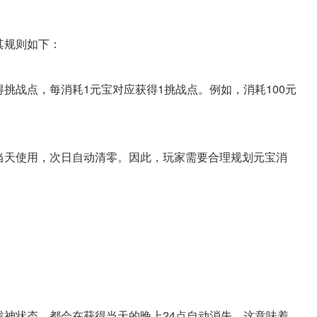
其规则如下：
挑战点，每消耗1元宝对应获得1挑战点。例如，消耗100元
当天使用，次日自动清零。因此，玩家需要合理规划元宝消
：
战神状态，都会在获得当天的晚上24点自动消失。这意味着