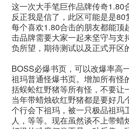
这一次大手笔巨作品牌传奇1.8
反正我是信了，此区可能是是80
每个喜欢1.80合击的朋友都能
击品牌需要大家一起来坚守与支
负所望，期待测试以及正式开区
BOSS必爆书页，可以改爆率高
祖玛普通怪爆书页。增加所有怪
括蜈蚣红野猪等所有怪，不要让
当年带蜡烛砍红野猪都是要好几
个行会下祖玛，被一只极品祖玛
人，等等。现在虽然谈不上带蜡