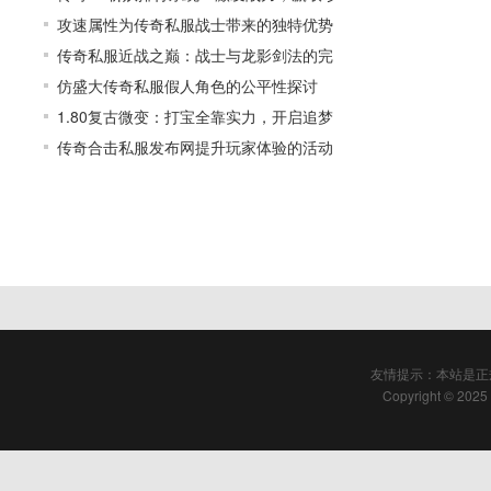
攻速属性为传奇私服战士带来的独特优势
传奇私服近战之巅：战士与龙影剑法的完
仿盛大传奇私服假人角色的公平性探讨
1.80复古微变：打宝全靠实力，开启追梦
传奇合击私服发布网提升玩家体验的活动
友情提示：本站是正
Copyright © 2025