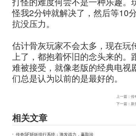
打怪的难度何尝不是一种乐趣。
怪我2分钟就解决了，然后等10
抗没压力。
估计骨灰玩家不会太多，现在玩传
上了，都抱着怀旧的念头来的。
难被接受，就像老版的经典电视
们总是认为以前的是最好的。
上一篇：
传
下一篇：
新
相关文章
传奇SF斩妖排行系统：激发战力，赢取珍