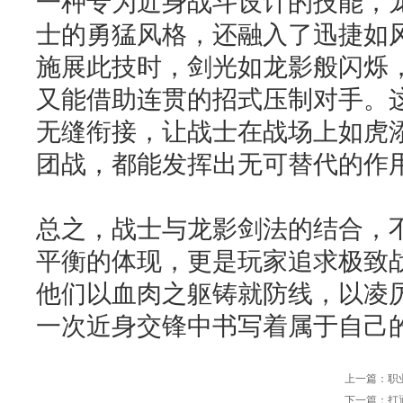
一种专为近身战斗设计的技能，
士的勇猛风格，还融入了迅捷如
施展此技时，剑光如龙影般闪烁
又能借助连贯的招式压制对手。
无缝衔接，让战士在战场上如虎
团战，都能发挥出无可替代的作
总之，战士与龙影剑法的结合，
平衡的体现，更是玩家追求极致
他们以血肉之躯铸就防线，以凌
一次近身交锋中书写着属于自己
上一篇：
职
下一篇：
打