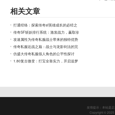
相关文章
打通经络：探索传奇sf英雄成长的必经之
传奇SF斩妖排行系统：激发战力，赢取珍
攻速属性为传奇私服战士带来的独特优势
传奇私服近战之巅：战士与龙影剑法的完
仿盛大传奇私服假人角色的公平性探讨
1.80复古微变：打宝全靠实力，开启追梦
友情提示：本站是正
Copyright © 2025