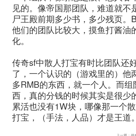
见的。像帝国那团队，难道就不
尸王殿前期多少书，多少残页。B
他们的团队比较大，摸鱼打酱油
化。
传奇sf中散人打宝有时比团队还
了，一个认识的（游戏里的）他
多RMB的东西，就一个人。而组
西，真的分钱的时候其实是很少
累活也没有1W块，哪像那一个
打宝，（手法，人品）才是王道
上一篇：
传