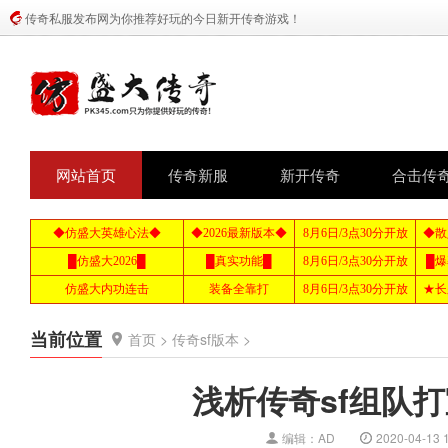
传奇私服发布网为你推荐好玩的今日新开传奇游戏！
网站首页
传奇新服
新开传奇
合击传
当前位置
首页
>
传奇sf版本
>
浅析传奇sf组队
编辑：AD
2020-04-13 