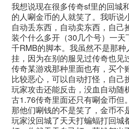
我想说现在很多
传奇sf
里的回城
的人唰金币的人就笑了。我听说
自动丢东西，自动卖东西，自己
装个什么多开（30几个号）一天
千RMB的脚本。我虽然不是那种
挂，因为在别的服见过传奇也见
传奇某游戏那种里面也有，买个
比较恶心，可以自动打怪，自己
玩家攻击还能反击，没血自动随
古1.76传奇里面还只有唰金币
那他们唰钱的不是笑了，金币不
玩家没回城了天天打蝙蝠打回城