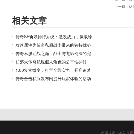
下一篇：
仿
相关文章
传奇SF斩妖排行系统：激发战力，赢取珍
攻速属性为传奇私服战士带来的独特优势
传奇私服近战之巅：战士与龙影剑法的完
仿盛大传奇私服假人角色的公平性探讨
1.80复古微变：打宝全靠实力，开启追梦
传奇合击私服发布网提升玩家体验的活动
友情提示：本站是正