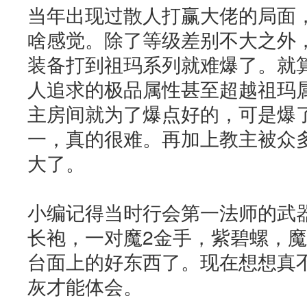
当年出现过散人打赢大佬的局面
啥感觉。除了等级差别不大之外
装备打到祖玛系列就难爆了。就
人追求的极品属性甚至超越祖玛
主房间就为了爆点好的，可是爆
一，真的很难。再加上教主被众
大了。
小编记得当时行会第一法师的武器
长袍，一对魔2金手，紫碧螺，魔
台面上的好东西了。现在想想真
灰才能体会。