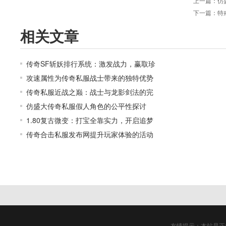
上一篇：
仿
下一篇：
特
相关文章
传奇SF斩妖排行系统：激发战力，赢取珍
攻速属性为传奇私服战士带来的独特优势
传奇私服近战之巅：战士与龙影剑法的完
仿盛大传奇私服假人角色的公平性探讨
1.80复古微变：打宝全靠实力，开启追梦
传奇合击私服发布网提升玩家体验的活动
友情提示：本站是正