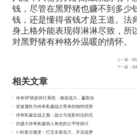
钱，尽管在黑野猪也赚不到多少
钱，还是懂得省钱才是王道。法
身上格外能表现得淋淋尽致，所
对黑野猪有种格外温暖的情怀。
上一篇：
弱
下一篇：
浅
相关文章
传奇SF斩妖排行系统：激发战力，赢取珍
攻速属性为传奇私服战士带来的独特优势
传奇私服近战之巅：战士与龙影剑法的完
仿盛大传奇私服假人角色的公平性探讨
1.80复古微变：打宝全靠实力，开启追梦