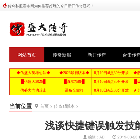
传奇私服发布网为你推荐好玩的今日新开传奇游戏！
网站首页
传奇新服
新开传奇
合击传
当前位置
首页
>
传奇sf版本
>
浅谈快捷键误触发技
编辑：AD
2019-08-23 