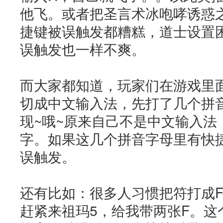
他飞。或者把圣言术冰咆哮诱惑
捷键被误触发都糟糕，道士设置
误触发也一样不爽。
而大家都知道，玩家们在游戏里
切成中文输入法，先打了几个拼音字
现~哦~原来自己不是中文输入法
字。如果这几个拼音字母里有快
误触发。
还有比如：很多人习惯把符打成
赶紧来祖玛5，给我带两张F。这个F