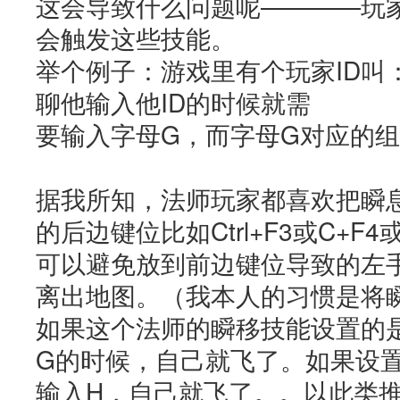
这会导致什么问题呢————玩
会触发这些技能。
举个例子：游戏里有个玩家ID叫：
聊他输入他ID的时候就需
要输入字母G，而字母G对应的组合快
据我所知，法师玩家都喜欢把瞬
的后边键位比如Ctrl+F3或C+F
可以避免放到前边键位导致的左
离出地图。（我本人的习惯是将瞬移
如果这个法师的瞬移技能设置的是C
G的时候，自己就飞了。如果设置的
输入H，自己就飞了。。以此类