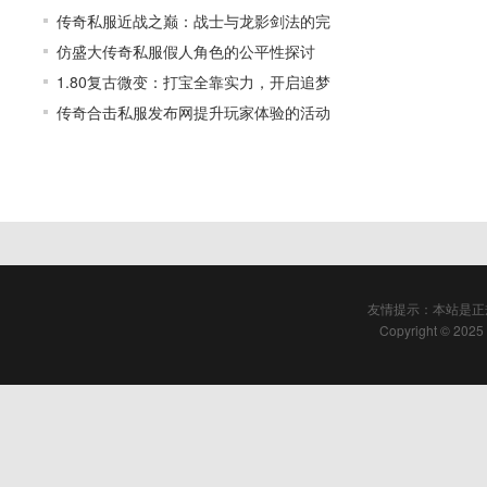
传奇私服近战之巅：战士与龙影剑法的完
仿盛大传奇私服假人角色的公平性探讨
1.80复古微变：打宝全靠实力，开启追梦
传奇合击私服发布网提升玩家体验的活动
友情提示：本站是正
Copyright © 2025