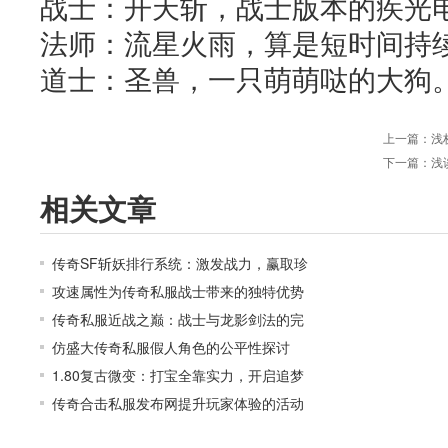
战士：开天斩，战士版本的疾光
法师：流星火雨，算是短时间持
道士：圣兽，一只萌萌哒的大狗
上一篇：
浅
下一篇：
浅
相关文章
传奇SF斩妖排行系统：激发战力，赢取珍
攻速属性为传奇私服战士带来的独特优势
传奇私服近战之巅：战士与龙影剑法的完
仿盛大传奇私服假人角色的公平性探讨
1.80复古微变：打宝全靠实力，开启追梦
传奇合击私服发布网提升玩家体验的活动