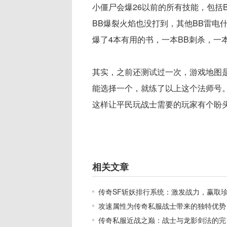
小僵尸会爆26以前的所有技能，包括
BB爆裂火焰也没打到，其他BB雷电
爆了4本有用的书，一本BB刺杀，一
其实，之前还测试过一次，游戏地图是
能选择一个，就练了以上这个法师号
这样让平民玩战士需要的玩家有个盼
相关文章
传奇SF斩妖排行系统：激发战力，赢取
攻速属性为传奇私服战士带来的独特优势
传奇私服近战之巅：战士与龙影剑法的完