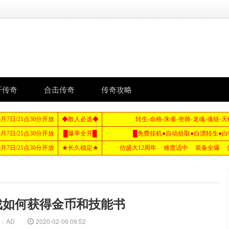
开传奇
合击传奇
传奇攻略
戏如何获得金币和技能书
：AD
2020-02-06 09:52