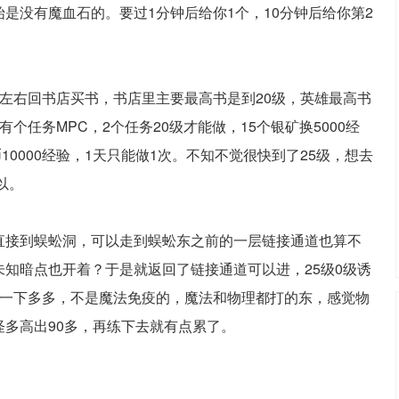
是没有魔血石的。要过1分钟后给你1个，10分钟后给你第2
左右回书店买书，书店里主要最高书是到20级，英雄最高书
个任务MPC，2个任务20级才能做，15个银矿换5000经
金币10000经验，1天只能做1次。不知不觉很快到了25级，想去
以。
直接到蜈蚣洞，可以走到蜈蚣东之前的一层链接通道也算不
知暗点也开着？于是就返回了链接通道可以进，25级0级诱
说一下多多，不是魔法免疫的，魔法和物理都打的东，感觉物
多高出90多，再练下去就有点累了。