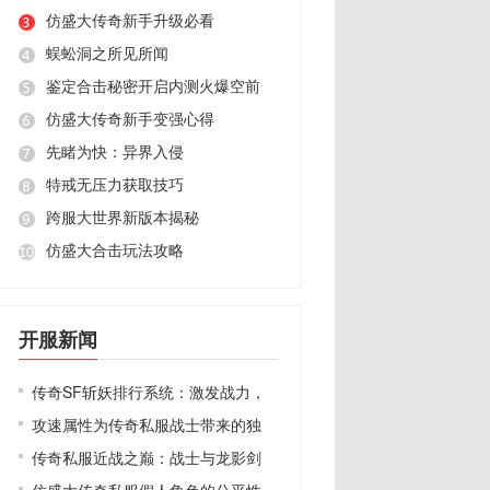
仿盛大传奇新手升级必看
蜈蚣洞之所见所闻
鉴定合击秘密开启内测火爆空前
仿盛大传奇新手变强心得
先睹为快：异界入侵
特戒无压力获取技巧
跨服大世界新版本揭秘
仿盛大合击玩法攻略
开服新闻
传奇SF斩妖排行系统：激发战力，
攻速属性为传奇私服战士带来的独
传奇私服近战之巅：战士与龙影剑