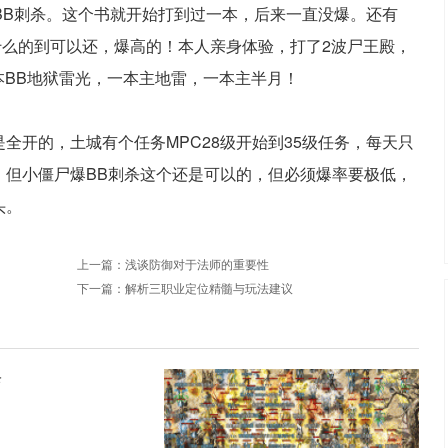
BB刺杀。这个书就开始打到过一本，后来一直没爆。还有
什么的到可以还，爆高的！本人亲身体验，打了2波尸王殿，
本BB地狱雷光，一本主地雷，一本主半月！
全开的，土城有个任务MPC28级开始到35级任务，每天只
。但小僵尸爆BB刺杀这个还是可以的，但必须爆率要极低，
头。
上一篇：
浅谈防御对于法师的重要性
下一篇：
解析三职业定位精髓与玩法建议
珍