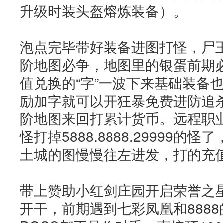
升级时装头盔熔炼装备）。
泡点完毕带好装备进图打怪，尸
阶地图必争，地图里的银蛋前期
值兑换的“字”一波下来基础装备
励加字就可以开狂暴免费进防追
阶地图来回打累计货币。远程职
怪打掉5888.8888.29999
土城的图慢慢往左进发，打的充
带上赞助小红剑庄园开启荣誉之
开干，前期遇到七彩凤凰和888