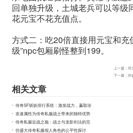
回单独升级，土城老兵可以等级
花元宝不花充值点。
方式二：吃20倍直接用元宝和充
级”npc包厢刷怪整到199。
上一篇：
符
下一篇：
仿
相关文章
传奇SF斩妖排行系统：激发战力，赢取珍
攻速属性为传奇私服战士带来的独特优势
传奇私服近战之巅：战士与龙影剑法的完
仿盛大传奇私服假人角色的公平性探讨