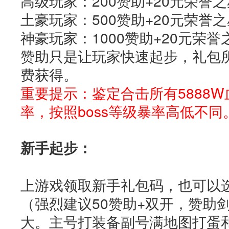
高级玩家：200赞助+20元荣誉
土豪玩家：500赞助+20元荣誉
神豪玩家：1000赞助+20元荣
赞助只是让玩家快速起步，礼包
费获得。
重要提示：鉴定合击所有5888W血
率，按照boss等级暴率高低不同
新手起步：
上游戏领取新手礼包码，也可以
（强烈建议50赞助+双开，赞助
大。主号打装备副号满地图打蛋