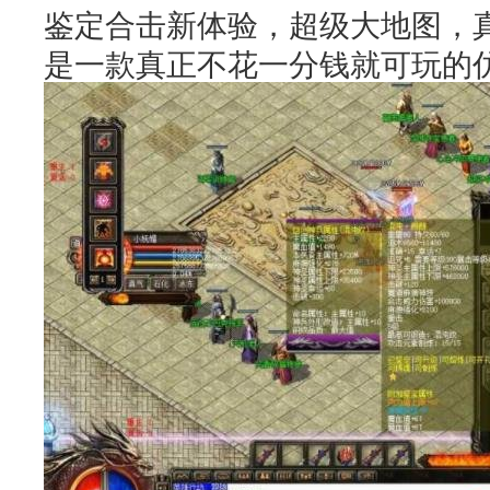
鉴定合击新体验，超级大地图，真
是一款真正不花一分钱就可玩的