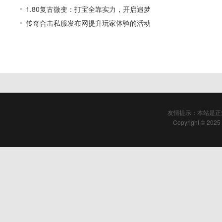
1.80复古微变：打宝全靠实力，开启追梦
传奇合击私服发布网提升玩家体验的活动
友情提示：本站是正
Copyright © 2025