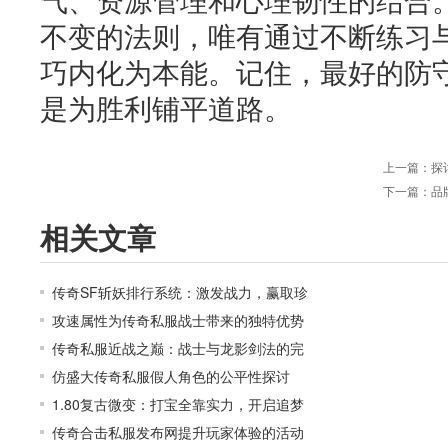
不变的法则，唯有通过不断练习
巧内化为本能。记住，最好的防
是为胜利铺平道路。
上一篇：
探
下一篇：
品
相关文章
传奇SF斩妖排行系统：激发战力，赢取珍
攻速属性为传奇私服战士带来的独特优势
传奇私服近战之巅：战士与龙影剑法的完
仿盛大传奇私服假人角色的公平性探讨
1.80复古微变：打宝全靠实力，开启追梦
传奇合击私服发布网提升玩家体验的活动