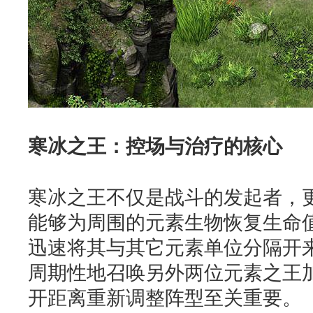
寒冰之王：控场与治疗的核心
寒冰之王不仅是战斗的发起者，
能够为周围的元素生物恢复生命
迅速将其与其它元素单位分隔开
周期性地召唤另外两位元素之王
开距离重新调整阵型至关重要。