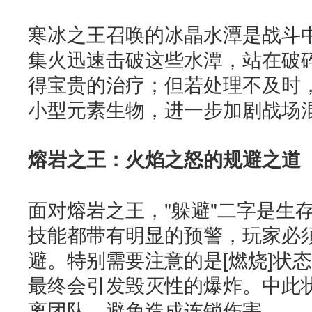
寒冰之王召唤的冰晶水潭是战斗
集火迅速击破这些水潭，站在破
得宝贵的治疗；但若处理不及时
小型元素生物，进一步加剧战场
熔岩之王：火焰之怒的规避之道
面对熔岩之王，"躲避"二字是生
技能都带有明显的预警，玩家必
避。特别需要注意的是[燃烧]状
最终会引发毁灭性的爆炸。中此
离团队，避免造成连锁伤害。