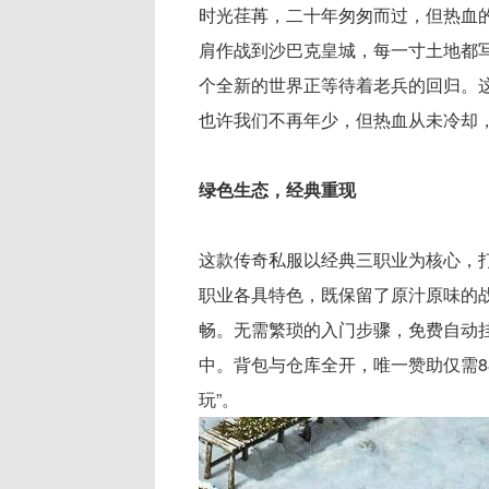
时光荏苒，二十年匆匆而过，但热血
肩作战到沙巴克皇城，每一寸土地都
个全新的世界正等待着老兵的回归。
也许我们不再年少，但热血从未冷却
绿色生态，经典重现
这款传奇私服以经典三职业为核心，
职业各具特色，既保留了原汁原味的
畅。无需繁琐的入门步骤，免费自动
中。背包与仓库全开，唯一赞助仅需8
玩”。