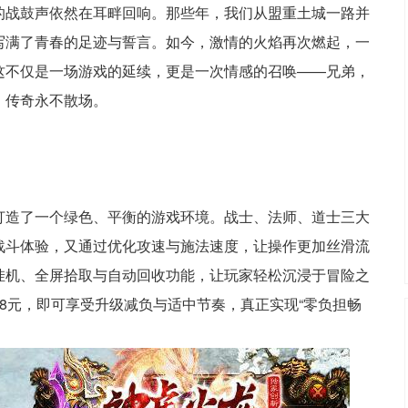
的战鼓声依然在耳畔回响。那些年，我们从盟重土城一路并
写满了青春的足迹与誓言。如今，激情的火焰再次燃起，一
这不仅是一场游戏的延续，更是一次情感的召唤——兄弟，
，传奇永不散场。
打造了一个绿色、平衡的游戏环境。战士、法师、道士三大
战斗体验，又通过优化攻速与施法速度，让操作更加丝滑流
挂机、全屏拾取与自动回收功能，让玩家轻松沉浸于冒险之
8元，即可享受升级减负与适中节奏，真正实现“零负担畅