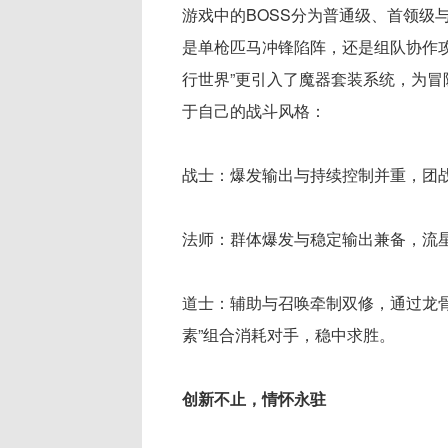
游戏中的BOSS分为普通级、首领级
是单枪匹马冲锋陷阵，还是组队协作
行世界”更引入了魔器套装系统，为
于自己的战斗风格：
战士：爆发输出与持续控制并重，团
法师：群体爆发与稳定输出兼备，流
道士：辅助与召唤牵制双修，通过龙骨
素”组合消耗对手，稳中求胜。
创新不止，情怀永驻