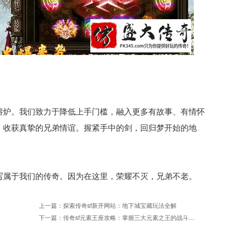
熔炉。我们致力于降低上手门槛，融入更多有故事、有情怀
，收获真挚的兄弟情谊。握紧手中的剑，回归梦开始的地
写属于我们的传奇。因为在这里，荣耀不灭，兄弟不老。
上一篇：
探索传奇sf新开网站：地下城宝藏玩法全解
下一篇：
传奇sf元素王座攻略：掌握三大元素之王的战斗精髓