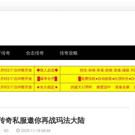
开传奇
合击传奇
传奇攻略
传奇私服邀你再战玛法大陆
：AD
2025-11-18 08:48