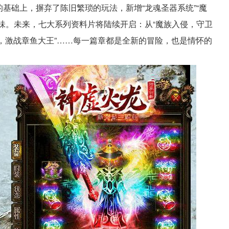
基础上，摒弃了陈旧繁琐的玩法，新增“龙魂圣器系统”“魔
味。未来，七大系列资料片将陆续开启：从“魔族入侵，守卫
降魔，激战章鱼大王”……每一篇章都是全新的冒险，也是情怀的