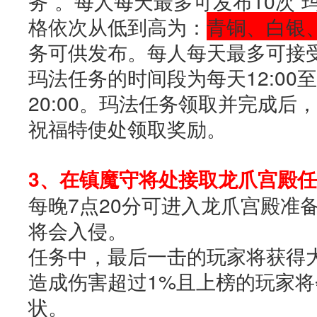
务”。每人每天最多可发布10次“
格依次从低到高为：
青铜、白银
务可供发布。每人每天最多可接受
玛法任务的时间段为每天12:00至13
20:00。玛法任务领取并完成后
祝福特使处领取奖励。
3、在镇魔守将处接取龙爪宫殿
每晚7点20分可进入龙爪宫殿准备
将会入侵。
任务中，最后一击的玩家将获得
造成伤害超过1%且上榜的玩家将
状。