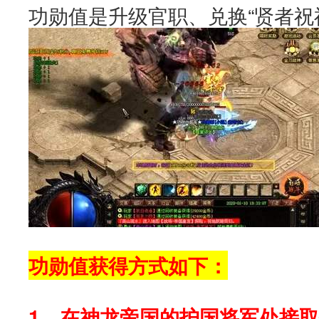
功勋值是升级官职、兑换“贤者祝
功勋值获得方式如下：
1、在神龙帝国的护国将军处接