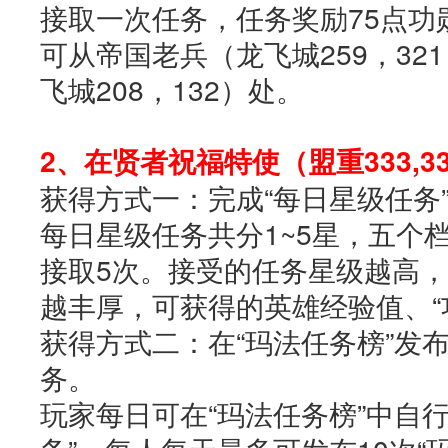
接取一次任务，任务奖励75点功
可从帝国老兵（龙飞城259，32
飞城208，132）处。
2、在贤者祝福特使（盟重333,3
获得方式一：完成“每日星级任务
每日星级任务共分1~5星，五个
接取5次。接受的任务星级越高
越丰厚，可获得的英雄经验值、“
获得方式二：在“玛法任务榜”发
务。
玩家每日可在“玛法任务榜”中自