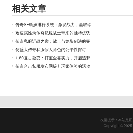
相关文章
传奇SF斩妖排行系统：激发战力，赢取珍
攻速属性为传奇私服战士带来的独特优势
传奇私服近战之巅：战士与龙影剑法的完
仿盛大传奇私服假人角色的公平性探讨
1.80复古微变：打宝全靠实力，开启追梦
传奇合击私服发布网提升玩家体验的活动
友情提示：本站是正
Copyright © 2025