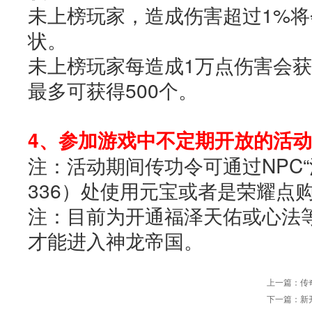
未上榜玩家，造成伤害超过1%将
状。
未上榜玩家每造成1万点伤害会
最多可获得500个。
4、参加游戏中不定期开放的活
注：活动期间传功令可通过NPC“
336）处使用元宝或者是荣耀点
注：目前为开通福泽天佑或心法等
才能进入神龙帝国。
上一篇：
传
下一篇：
新