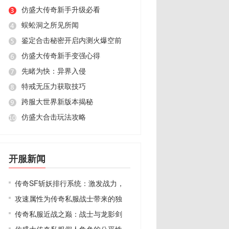
仿盛大传奇新手升级必看
蜈蚣洞之所见所闻
鉴定合击秘密开启内测火爆空前
仿盛大传奇新手变强心得
先睹为快：异界入侵
特戒无压力获取技巧
跨服大世界新版本揭秘
仿盛大合击玩法攻略
开服新闻
传奇SF斩妖排行系统：激发战力，
攻速属性为传奇私服战士带来的独
传奇私服近战之巅：战士与龙影剑