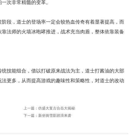
的一次非常精髓的变革。
发阶段，道士的登场率一定会较热血传奇有着显著提高，而
依靠法师的火墙冰咆哮推进，战术充当肉盾，整体依靠装备
传统技能组合，借以打破原来战法为主，道士打酱油的大部
玩法更多，从而提高游戏的趣味性和策略性，对道士的改动
上一篇：
仿盛大复古合击大揭秘
下一篇：
新坐骑雪影踏浪来袭