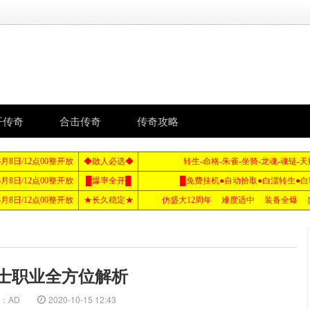
开传奇
合击传奇
传奇攻略
士职业全方位解析
：AD
2020-10-15 12:43