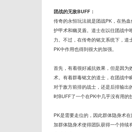
团战的无敌BUFF：
传奇的永恒玩法就是团战PK，在热血
护甲术和幽灵盾。道士在以往团战中
力。不过，在传奇的铭文系统下，道士
PK中作用也得到很大的加强。
首先，有着很好减抗效果，但是因为
术。有着群毒铭文的道士，在团战中
对于敌方前排的战士，还是后排输出的
时BUFF了一个在PK中几乎没有用
PK是需要走位的，因此群体隐身术
加群体隐身术使得团队获得一个持续有