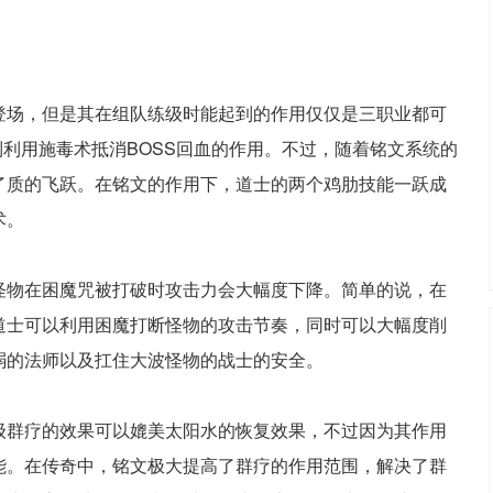
。
登场，但是其在组队练级时能起到的作用仅仅是三职业都可
到利用施毒术抵消BOSS回血的作用。不过，随着铭文系统的
了质的飞跃。在铭文的作用下，道士的两个鸡肋技能一跃成
术。
怪物在困魔咒被打破时攻击力会大幅度下降。简单的说，在
道士可以利用困魔打断怪物的攻击节奏，同时可以大幅度削
弱的法师以及扛住大波怪物的战士的安全。
级群疗的效果可以媲美太阳水的恢复效果，不过因为其作用
能。在传奇中，铭文极大提高了群疗的作用范围，解决了群