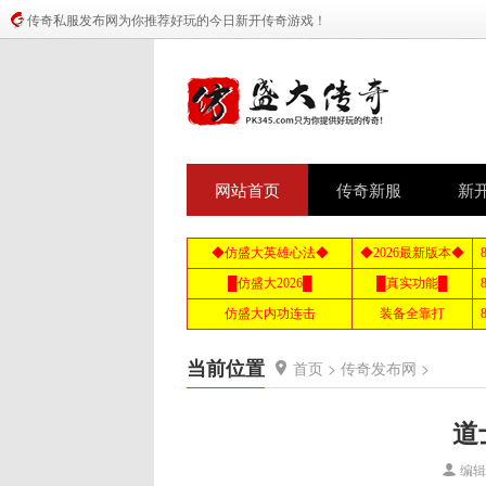
传奇私服发布网为你推荐好玩的今日新开传奇游戏！
网站首页
传奇新服
新
当前位置
首页
>
传奇发布网
>
道
编辑