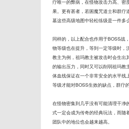
疗唯一的弊病，在怪物攻击力高、密
果。更有甚者，若困魔咒道士和群疗
墓这些高级地图中轻松练级是一件多
同样的，以上配合也作用于BOSS战
物等级也在提升，等到一定等级时，沃
教主为例，祖玛教主被攻击时会生出
的输出压力，同时又可以削弱祖玛教
体血线保证在一个非常安全的水平线上
等级才能对BOSS生效的缺点，群疗
在怪物密集到几乎没有可能清理干净的
式一定会成为传奇的经典玩法，而随
团队中的地位也会越来越高。