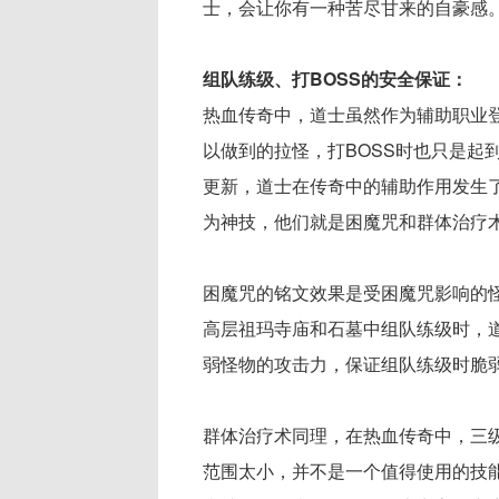
士，会让你有一种苦尽甘来的自豪感
组队练级、打BOSS的安全保证：
热血传奇中，道士虽然作为辅助职业
以做到的拉怪，打BOSS时也只是起
更新，道士在传奇中的辅助作用发生
为神技，他们就是困魔咒和群体治疗
困魔咒的铭文效果是受困魔咒影响的
高层祖玛寺庙和石墓中组队练级时，
弱怪物的攻击力，保证组队练级时脆
群体治疗术同理，在热血传奇中，三
范围太小，并不是一个值得使用的技