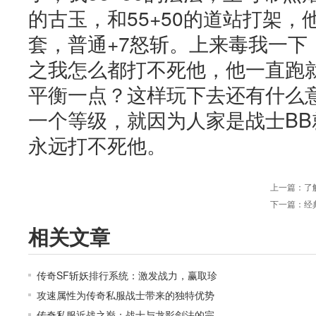
的古玉，和55+50的道站打架，
套，普通+7怒斩。上来毒我一下
之我怎么都打不死他，他一直跑
平衡一点？这样玩下去还有什么
一个等级，就因为人家是战士B
永远打不死他。
上一篇：
了
下一篇：
经
相关文章
传奇SF斩妖排行系统：激发战力，赢取珍
攻速属性为传奇私服战士带来的独特优势
传奇私服近战之巅：战士与龙影剑法的完