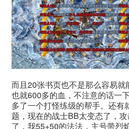
而且20张书页也不是那么容易就
也就600多的血，不注意的话一
多了一个打怪练级的帮手。还有
题，现在的战士BB太变态了，
了，我55+50的法法，主号带烈焰