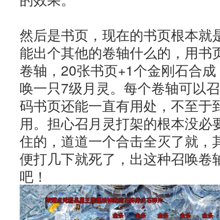
然后是书页，现在的书页根本就
能出个其他的卷轴什么的，用书
卷轴，20张书页+1个金刚石合
唤一只7级月灵。每个卷轴可以召
码书页还能一直有用处，不至于
用。担心召月灵打架的根本没必
住的，道道一个合击全灭了就，
便打几下就死了，出这种召唤卷
吧！