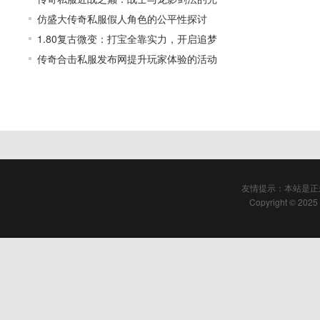
仿盛大传奇私服假人角色的公平性探讨
1.80复古微变：打宝全靠实力，开启追梦
传奇合击私服发布网提升玩家体验的活动
友情提示：本站是正
Copyright © 2025