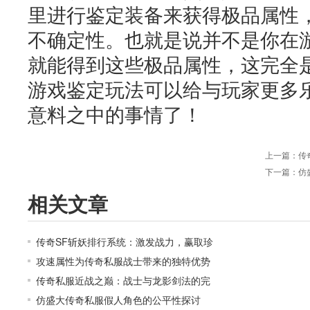
里进行鉴定装备来获得极品属性
不确定性。也就是说并不是你在
就能得到这些极品属性，这完全
游戏鉴定玩法可以给与玩家更多
意料之中的事情了！
上一篇：
传
下一篇：
仿
相关文章
传奇SF斩妖排行系统：激发战力，赢取珍
攻速属性为传奇私服战士带来的独特优势
传奇私服近战之巅：战士与龙影剑法的完
仿盛大传奇私服假人角色的公平性探讨