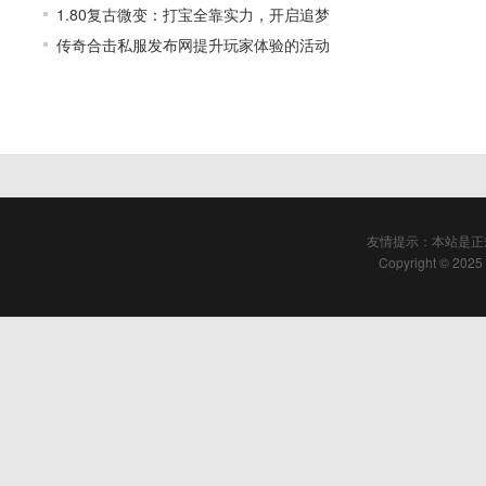
1.80复古微变：打宝全靠实力，开启追梦
传奇合击私服发布网提升玩家体验的活动
友情提示：本站是正
Copyright © 2025