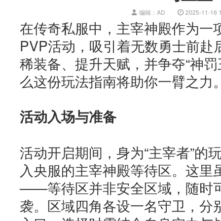
编辑：AD
2025-11-16 
在传奇私服中，主宰神殿作为一
PVP活动，吸引着无数勇士前赴
稀装备、提升天赋，并争夺“神罚
么这份玩法指南将助你一臂之力
活动入场与准备
活动开启期间，身为“主宰者”的
入央服的主宰神殿等待区。这里
——等待区并非安全区域，随时
袭。区域四角各设一名守卫，分