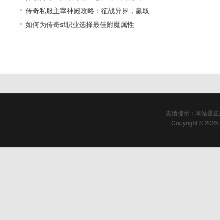
传奇私服主宰神殿攻略：征战异界，赢取
如何为传奇sf职业选择最佳附魔属性
友情提示：本站是正
Copyright © 2025