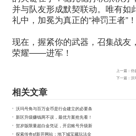
并与队友形成默契联动。唯有如
礼中，加冕为真正的“神罚王者”
现在，握紧你的武器，召集战友
荣耀——进军！
上一篇：
仿
下一篇：
沃
相关文章
沃玛号角与百万金币是行会建立的必要条
新区升级赚钱两不误，最优方案抢先看！
贺岁版限量超白金凭证，开启账号升级新
探索传奇sf新开网站：地下城宝藏玩法全