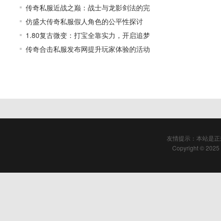
传奇私服近战之巅：战士与龙影剑法的完
仿盛大传奇私服假人角色的公平性探讨
1.80复古微变：打宝全靠实力，开启追梦
传奇合击私服发布网提升玩家体验的活动
友情提示：本站是正
Copyright © 2025