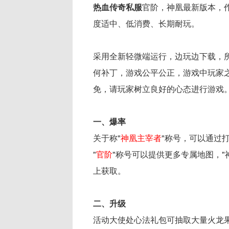
热血传奇私服
官阶，神凰最新版本，
度适中、低消费、长期耐玩。
采用全新轻微端运行，边玩边下载，
何补丁，游戏公平公正，游戏中玩家
免，请玩家树立良好的心态进行游戏
一、爆率
关于称"
神凰主宰者
"称号，可以通过
"
官阶
"称号可以提供更多专属地图，
上获取。
二、升级
活动大使处心法礼包可抽取大量火龙