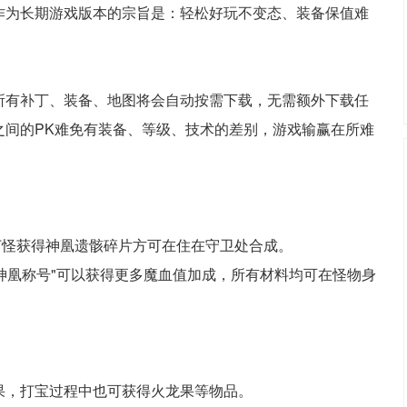
作为长期游戏版本的宗旨是：轻松好玩不变态、装备保值难
所有补丁、装备、地图将会自动按需下载，无需额外下载任
之间的PK难免有装备、等级、技术的差别，游戏输赢在所难
。
打怪获得神凰遗骸碎片方可在住在守卫处合成。
"神凰称号"可以获得更多魔血值加成，所有材料均可在怪物身
果，打宝过程中也可获得火龙果等物品。