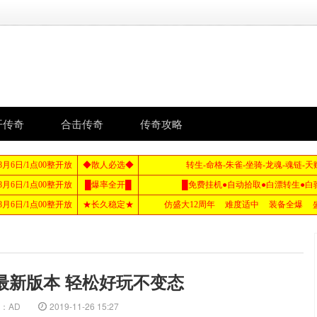
开传奇
合击传奇
传奇攻略
最新版本 轻松好玩不变态
：AD
2019-11-26 15:27