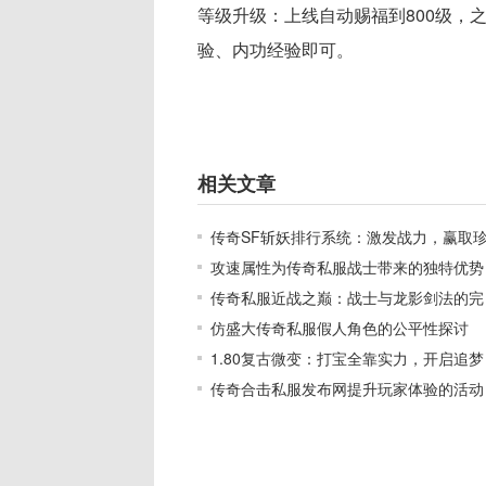
等级升级：上线自动赐福到800级，
验、内功经验即可。
相关文章
传奇SF斩妖排行系统：激发战力，赢取
攻速属性为传奇私服战士带来的独特优势
传奇私服近战之巅：战士与龙影剑法的完
仿盛大传奇私服假人角色的公平性探讨
1.80复古微变：打宝全靠实力，开启追梦
传奇合击私服发布网提升玩家体验的活动