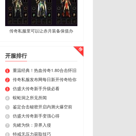
传奇私服里可以让赤月装备保值办
开服排行
重温经典！热血传奇1.80合击怀旧
传奇私服发布网每日新开传奇给你
仿盛大传奇新手升级必看
蜈蚣洞之所见所闻
鉴定合击秘密开启内测火爆空前
仿盛大传奇新手变强心得
先睹为快：异界入侵
特戒无压力获取技巧