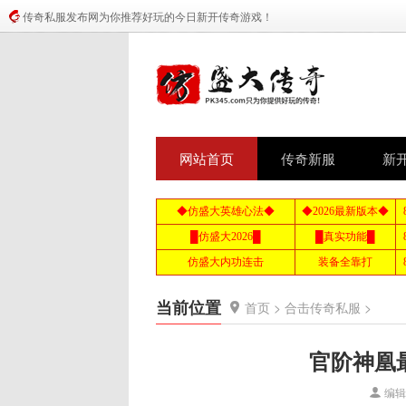
传奇私服发布网为你推荐好玩的今日新开传奇游戏！
网站首页
传奇新服
新
当前位置
首页
>
合击传奇私服
>
官阶神凰
编辑