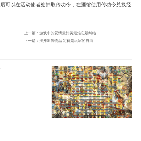
之后可以在活动使者处抽取传功令，在酒馆使用传功令兑换经
上一篇：
游戏中的爱情最甜美最难忘最纠结
下一篇：
摆摊出售物品 定价是玩家的自由
珍