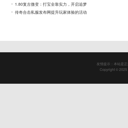
1.80复古微变：打宝全靠实力，开启追梦
传奇合击私服发布网提升玩家体验的活动
友情提示：本站是正
Copyright © 2025