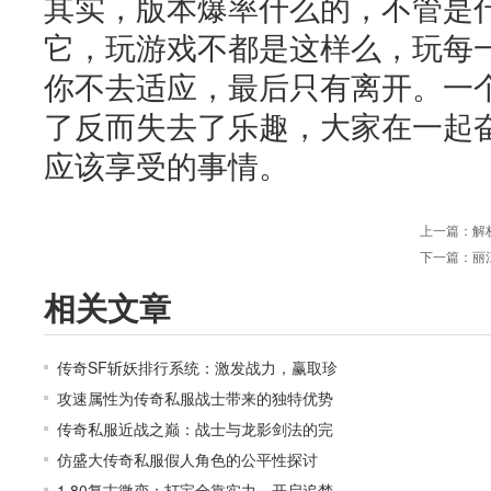
其实，版本爆率什么的，不管是
它，玩游戏不都是这样么，玩每
你不去适应，最后只有离开。一
了反而失去了乐趣，大家在一起
应该享受的事情。
上一篇：
解
下一篇：
丽
相关文章
传奇SF斩妖排行系统：激发战力，赢取珍
攻速属性为传奇私服战士带来的独特优势
传奇私服近战之巅：战士与龙影剑法的完
仿盛大传奇私服假人角色的公平性探讨
1.80复古微变：打宝全靠实力，开启追梦