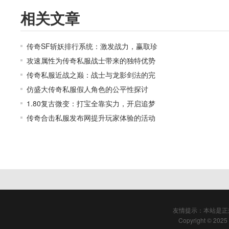
相关文章
传奇SF斩妖排行系统：激发战力，赢取珍
攻速属性为传奇私服战士带来的独特优势
传奇私服近战之巅：战士与龙影剑法的完
仿盛大传奇私服假人角色的公平性探讨
1.80复古微变：打宝全靠实力，开启追梦
传奇合击私服发布网提升玩家体验的活动
友情提示：本站是正
Copyright © 2025