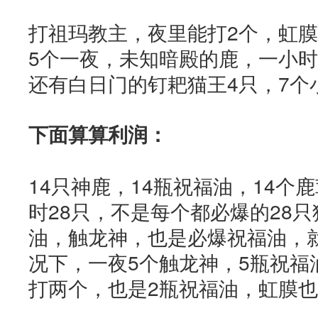
打祖玛教主，夜里能打2个，虹膜
5个一夜，未知暗殿的鹿，一小时
还有白日门的钉耙猫王4只，7个
下面算算利润：
14只神鹿，14瓶祝福油，14个
时28只，不是每个都必爆的28只
油，触龙神，也是必爆祝福油，
况下，一夜5个触龙神，5瓶祝福
打两个，也是2瓶祝福油，虹膜也