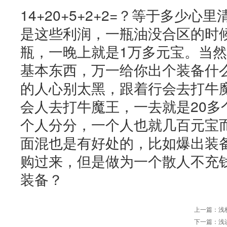
14+20+5+2+2=？等于多少
是这些利润，一瓶油没合区的时候是
瓶，一晚上就是1万多元宝。当
基本东西，万一给你出个装备什
的人心别太黑，跟着行会去打牛
会人去打牛魔王，一去就是20多
个人分分，一个人也就几百元宝
面混也是有好处的，比如爆出装
购过来，但是做为一个散人不充
装备？
上一篇：
浅
下一篇：
浅