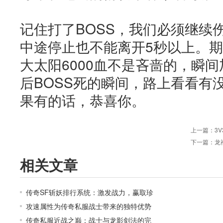
记住打了BOSS，我们必须继续
中途停止也不能离开5秒以上。期
大太阳6000血不是吝啬的，瞬
后BOSS死的瞬间，路上看看有没
果有的话，恭喜你。
上一篇：
3
下一篇：
龙
相关文章
传奇SF斩妖排行系统：激发战力，赢取珍
攻速属性为传奇私服战士带来的独特优势
传奇私服近战之巅：战士与龙影剑法的完