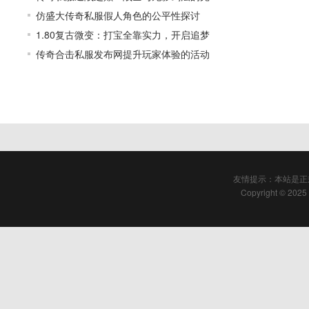
仿盛大传奇私服假人角色的公平性探讨
1.80复古微变：打宝全靠实力，开启追梦
传奇合击私服发布网提升玩家体验的活动
友情提示：本站是正
Copyright © 2025