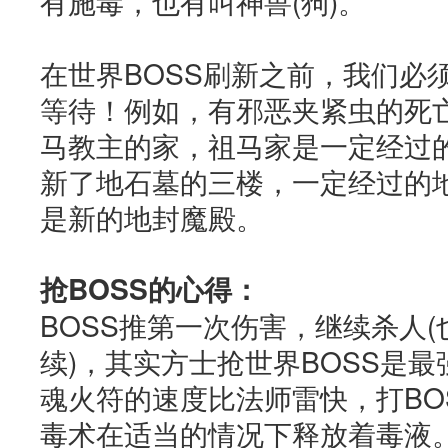
有施毒，也有叫神兽(狗)。
在世界BOSS刷新之前，我们必须
等待！例如，有邪恶夹紧虫的死
马教主的家，祖马家是一定经过
新了地石墓的三楼，一定经过的
是新的地封魔殿。
抢BOSS的心得：
BOSS推第一次伤害，继续杀人
续)，其实方士抢世界BOSS是
魂火符的速度比法师雷快，打BO
毒术在适当的情况下释放着毒液