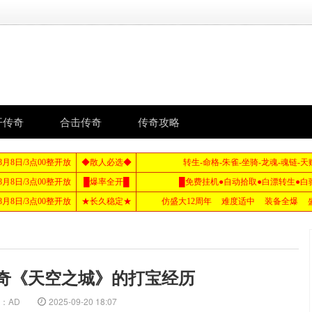
开传奇
合击传奇
传奇攻略
币传奇《天空之城》的打宝经历
：AD
2025-09-20 18:07