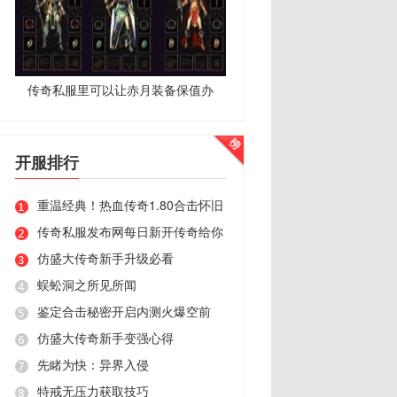
传奇私服里可以让赤月装备保值办
开服排行
重温经典！热血传奇1.80合击怀旧
传奇私服发布网每日新开传奇给你
仿盛大传奇新手升级必看
蜈蚣洞之所见所闻
鉴定合击秘密开启内测火爆空前
仿盛大传奇新手变强心得
先睹为快：异界入侵
特戒无压力获取技巧