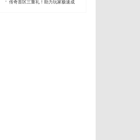
传奇首区三重礼！助力玩家极速成