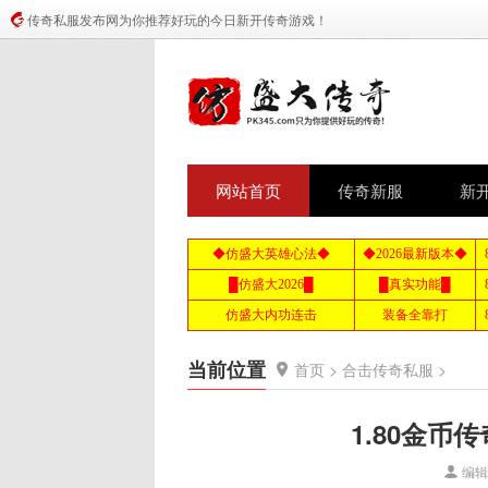
传奇私服发布网为你推荐好玩的今日新开传奇游戏！
网站首页
传奇新服
新
当前位置
首页
>
合击传奇私服
>
1.80金
编辑