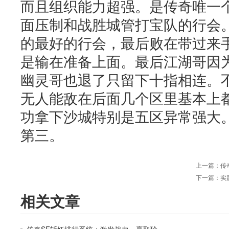
而且组织能力超强。是传奇唯一
面压制和战胜城管打宝队的行会
的最好的行会，最后败在带过来
是输在准备上面。最后江湖哥因
幽灵哥也退了只留下十指相连。
无人能敌在后面几个区里基本上
功拿下沙城特别是五区异常强大
第三。
上一篇：
传
下一篇：
实
相关文章