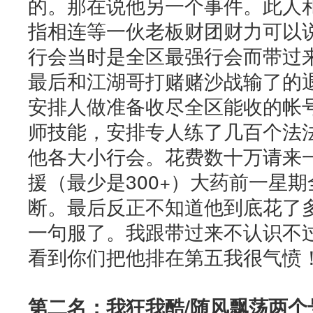
的。那在说他另一个事件。此人
指相连等一伙老板财团财力可以
行会当时是全区最强行会而带过
最后和江湖哥打赌赌沙战输了的
安排人做准备收尽全区能收的帐
师技能，安排专人练了几百个法
他各大小行会。花费数十万请来
援（最少是300+）大药前一星
断。最后反正不知道他到底花了
一句服了。我跟带过来不认识不
看到你们把他排在第五我很气愤
第二名：我狂我酷/随风飘荡两个