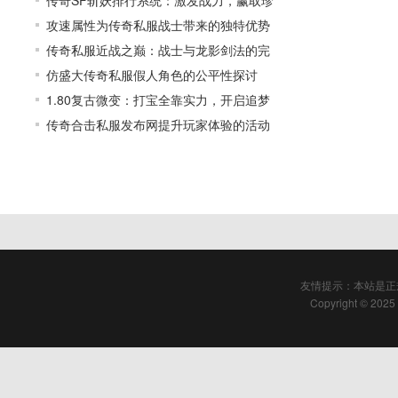
传奇SF斩妖排行系统：激发战力，赢取珍
攻速属性为传奇私服战士带来的独特优势
传奇私服近战之巅：战士与龙影剑法的完
仿盛大传奇私服假人角色的公平性探讨
1.80复古微变：打宝全靠实力，开启追梦
传奇合击私服发布网提升玩家体验的活动
友情提示：本站是正
Copyright © 2025