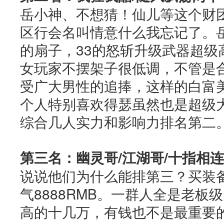
岳小神、不想猜！仙儿等这个财
区行会名叫情意什么我忘记了。岳
的扇子，33的怒斩升级武器超级
女玩家不摆架子很低调，不管是
受广大男性的追捧，这样的白富
个人特别喜欢得瑟虽然也是超级
综合几人实力和影响力排名第二
第三名：幽灵哥/江湖哥/十指相连
说说他们为什么能排第三？买装
气8888RMB。一群人全是老板
高的十几万，有钱也不是最重要