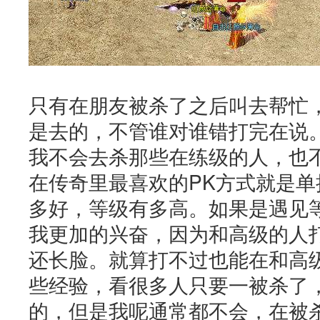
只有在朋友被杀了之后叫去帮忙
是去的，不管谁对谁错打完在说
我不会去杀那些在练级的人，也
在传奇里最喜欢的PK方式就是
多好，等级有多高。如果是遇见
我更加的兴奋，因为和高级的人
还长脸。就算打不过也能在和高
些经验，看很多人只要一被杀了
的，但是我呢通常都不会，在被