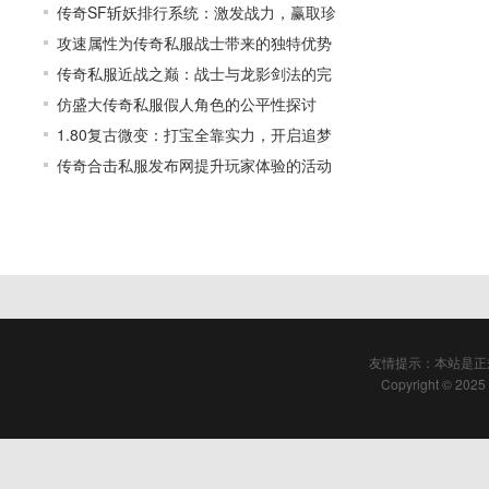
传奇SF斩妖排行系统：激发战力，赢取珍
攻速属性为传奇私服战士带来的独特优势
传奇私服近战之巅：战士与龙影剑法的完
仿盛大传奇私服假人角色的公平性探讨
1.80复古微变：打宝全靠实力，开启追梦
传奇合击私服发布网提升玩家体验的活动
友情提示：本站是正
Copyright © 2025