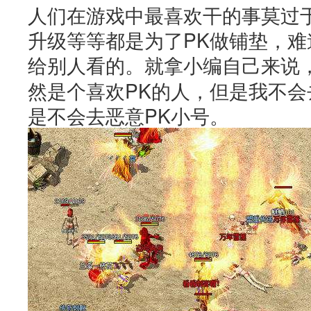
人们在游戏中最喜欢干的事莫过
升级等等都是为了PK做铺垫，
给别人看的。就拿小编自己来说
然是个喜欢PK的人，但是我不
是不会去恶意PK小号。